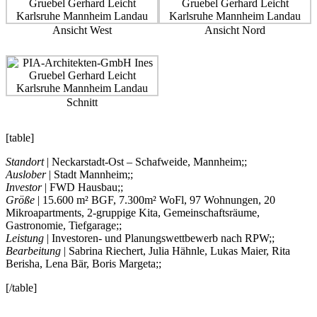
Ansicht West
Ansicht Nord
Schnitt
[table]
Standort
| Neckarstadt-Ost – Schafweide, Mannheim;;
Auslober
| Stadt Mannheim;;
Investor
| FWD Hausbau;;
Größe
| 15.600 m² BGF, 7.300m² WoFl, 97 Wohnungen, 20
Mikroapartments, 2-gruppige Kita, Gemeinschaftsräume,
Gastronomie, Tiefgarage;;
Leistung
| Investoren- und Planungswettbewerb nach RPW;;
Bearbeitung
| Sabrina Riechert, Julia Hähnle, Lukas Maier, Rita
Berisha, Lena Bär, Boris Margeta;;
[/table]