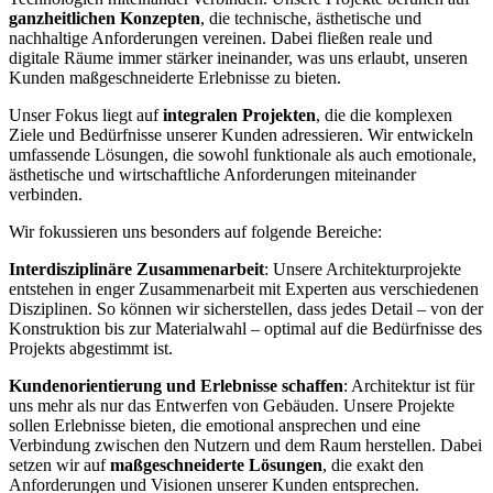
ganzheitlichen Konzepten
, die technische, ästhetische und
nachhaltige Anforderungen vereinen. Dabei fließen reale und
digitale Räume immer stärker ineinander, was uns erlaubt, unseren
Kunden maßgeschneiderte Erlebnisse zu bieten.
Unser Fokus liegt auf
integralen Projekten
, die die komplexen
Ziele und Bedürfnisse unserer Kunden adressieren. Wir entwickeln
umfassende Lösungen, die sowohl funktionale als auch emotionale,
ästhetische und wirtschaftliche Anforderungen miteinander
verbinden.
Wir fokussieren uns besonders auf folgende Bereiche:
Interdisziplinäre Zusammenarbeit
: Unsere Architekturprojekte
entstehen in enger Zusammenarbeit mit Experten aus verschiedenen
Disziplinen. So können wir sicherstellen, dass jedes Detail – von der
Konstruktion bis zur Materialwahl – optimal auf die Bedürfnisse des
Projekts abgestimmt ist.
Kundenorientierung und Erlebnisse schaffen
: Architektur ist für
uns mehr als nur das Entwerfen von Gebäuden. Unsere Projekte
sollen Erlebnisse bieten, die emotional ansprechen und eine
Verbindung zwischen den Nutzern und dem Raum herstellen. Dabei
setzen wir auf
maßgeschneiderte Lösungen
, die exakt den
Anforderungen und Visionen unserer Kunden entsprechen.