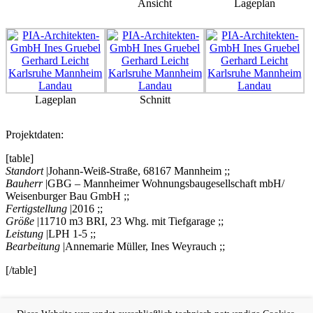
Ansicht
Lageplan
Lageplan
Schnitt
Projektdaten:
[table]
Standort
|Johann-Weiß-Straße, 68167 Mannheim ;;
Bauherr
|GBG – Mannheimer Wohnungsbaugesellschaft mbH/
Weisenburger Bau GmbH ;;
Fertigstellung
|2016 ;;
Größe
|11710 m3 BRI, 23 Whg. mit Tiefgarage ;;
Leistung
|LPH 1-5 ;;
Bearbeitung
|Annemarie Müller, Ines Weyrauch ;;
[/table]