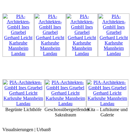
Begrünte Lichthöfe
Geschossübergreifender
Kita – Lufträume und
Sakralraum
Galerie
Visualisierungen | Urban8