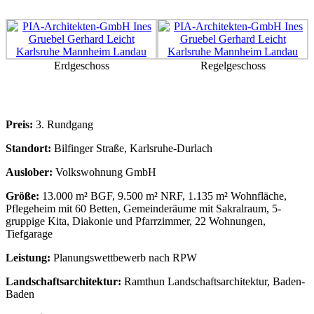
Erdgeschoss
Regelgeschoss
Preis:
3. Rundgang
Standort:
Bilfinger Straße, Karlsruhe-Durlach
Auslober:
Volkswohnung GmbH
Größe:
13.000 m² BGF, 9.500 m² NRF, 1.135 m² Wohnfläche,
Pflegeheim mit 60 Betten, Gemeinderäume mit Sakralraum, 5-
gruppige Kita, Diakonie und Pfarrzimmer, 22 Wohnungen,
Tiefgarage
Leistung:
Planungswettbewerb nach RPW
Landschaftsarchitektur:
Ramthun Landschaftsarchitektur, Baden-
Baden